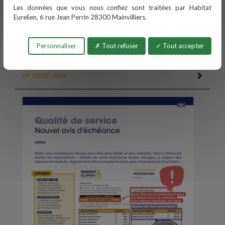
Les données que vous nous confiez sont traitées par Habitat
Eurelien, 6 rue Jean Perrin 28300 Mainvilliers.
Personnaliser
Tout refuser
Tout accepter
Votre espace locataire évolue !
09 JUILLET 2025