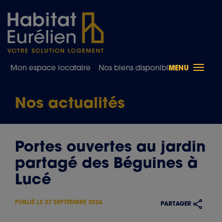
Toggle
Mon espace locataire
Nos biens disponibles
MENU
naviga
Nos actualités
Portes ouvertes au jardin
partagé des Béguines à
Lucé
PUBLIÉ LE
27 SEPTEMBRE 2024
PARTAGER