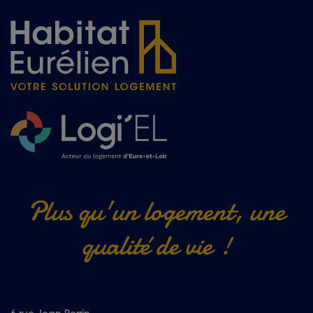
Plus qu'un logement, une
qualité de vie !