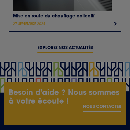
Mise en route du chauffage collectif
27 SEPTEMBRE 2024
EXPLOREZ NOS ACTUALITÉS
Besoin d'aide ? Nous sommes
à votre écoute !
NOUS CONTACTER