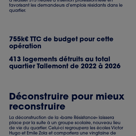
à réaliser 315 heures d’insertion professionnelle en
favorisant les demandeurs d’emplois résidants dans le
quartier.
755k€ TTC de budget pour cette
opération
413 logements détruits au total
quartier Tallemont de 2022 à 2026
Déconstruire pour mieux
reconstruire
La déconstruction de la «barre Résistance» laissera
place par la suite à un groupe scolaire, nouveau lieu
de vie du quartier. Celui-ci regroupera les écoles Victor
Hugo et Emile Zola et comportera une vingtaine de