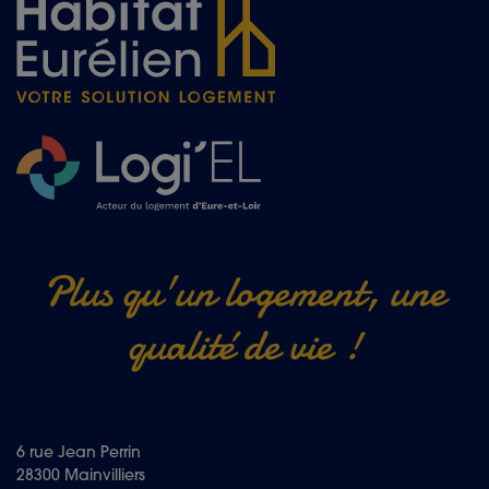
Plus qu'un logement, une
qualité de vie !
6 rue Jean Perrin
28300 Mainvilliers