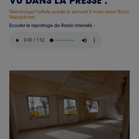
VU DANS LA PRESSE :
Télécharger l'article publié le samedi 9 mars dans l'Echo
Républicain
Ecouter le reportage de Radio intensité :