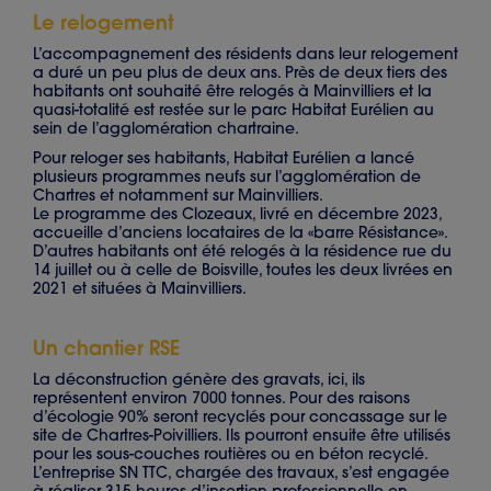
Le relogement
L’accompagnement des résidents dans leur relogement
a duré un peu plus de deux ans. Près de deux tiers des
habitants ont souhaité être relogés à Mainvilliers et la
quasi-totalité est restée sur le parc Habitat Eurélien au
sein de l’agglomération chartraine.
Pour reloger ses habitants, Habitat Eurélien a lancé
plusieurs programmes neufs sur l’agglomération de
Chartres et notamment sur Mainvilliers.
Le programme des Clozeaux, livré en décembre 2023,
accueille d’anciens locataires de la «barre Résistance».
D’autres habitants ont été relogés à la résidence rue du
14 juillet ou à celle de Boisville, toutes les deux livrées en
2021 et situées à Mainvilliers.
Un chantier RSE
La déconstruction génère des gravats, ici, ils
représentent environ 7000 tonnes. Pour des raisons
d’écologie 90% seront recyclés pour concassage sur le
site de Chartres-Poivilliers. Ils pourront ensuite être utilisés
pour les sous-couches routières ou en béton recyclé.
L’entreprise SN TTC, chargée des travaux, s’est engagée